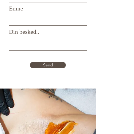
Emne
Din besked..
Send