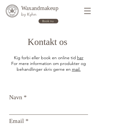
Waxandmakeup
by Kyhn
Book nu
Kontakt os
Kig forbi eller book en online tid
her
For mere information om produkter og
behandlinger skriv gerne en
mail.
Navn
Email