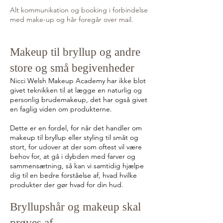
Alt kommunikation og booking i forbindelse
med make-up og hår foregår over mail.
Makeup til bryllup og andre
store og små begivenheder
Nicci Welsh Makeup Academy har ikke blot
givet teknikken til at lægge en naturlig og
personlig brudemakeup, det har også givet
en faglig viden om produkterne.
Dette er en fordel, for når det handler om
makeup til bryllup eller styling til småt og
stort, for udover at der som oftest vil være
behov for, at gå i dybden med farver og
sammensætning, så kan vi samtidig hjælpe
dig til en bedre forståelse af, hvad hvilke
produkter der gør hvad for din hud.
Bryllupshår og makeup skal
prøves af