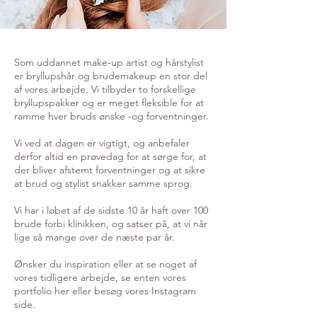
Som uddannet make-up artist og hårstylist
er bryllupshår og brudemakeup en stor del
af vores arbejde. Vi tilbyder to forskellige
bryllupspakker og er meget fleksible for at
ramme hver bruds ønske -og forventninger.
Vi ved at dagen er vigtigt, og anbefaler
derfor altid en prøvedag for at sørge for, at
der bliver afstemt forventninger og at sikre
at brud og stylist snakker samme sprog.
Vi har i løbet af de sidste 10 år haft over 100
brude forbi klinikken, og satser på, at vi når
lige så mange over de næste par år.
Ønsker du inspiration eller at se noget af
vores tidligere arbejde, se enten vores
portfolio her eller besøg vores Instagram
side.