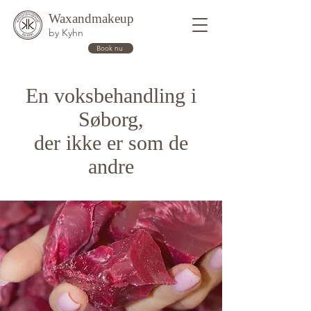
Waxandmakeup
by Kyhn
Book nu
En voksbehandling i
Søborg,
der ikke er som de
andre