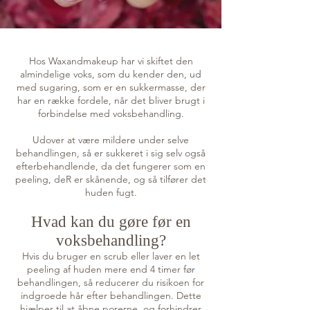
Hos Waxandmakeup har vi skiftet den
almindelige voks, som du kender den, ud
med sugaring, som er en sukkermasse, der
har en række fordele, når det bliver brugt i
forbindelse med voksbehandling.
Udover at være mildere under selve
behandlingen, så er sukkeret i sig selv også
efterbehandlende, da det fungerer som en
peeling, deR er skånende, og så tilfører det
huden fugt.
Hvad kan du gøre før en
voksbehandling?​
Hvis du bruger en scrub eller laver en let
peeling af huden mere end 4 timer før
behandlingen, så reducerer du risikoen for
indgroede hår efter behandlingen. Dette
hjælper til at åbne porerne, og forhindrer