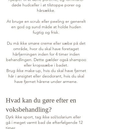
døde hudceller i at tilstoppe porer og
hårsække.
At bruge en scrub eller peeling er generelt
en god og sund måde at holde huden
fugtig og frisk.
Du må ikke smøre creme eller sæbe på det
område, hvor du skal have foretaget
hårfjerningen inden for 4 timer inden
behandlingen. Dette gælder også shampoo
eller kropssæbe i badet.
Brug ikke make-up, hvis du skal have fjernet
hår i ansigtet eller deodorant, hvis du skal
have fjernet hårene under armene.
Hvad kan du gøre efter en
voksbehandling?
Dyrk ikke sport, tag ikke sol/solarium eller
gå i meget varmt bad de efterfølgende 12
timer.